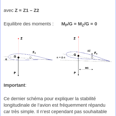
avec
Z = Z1 – Z2
Equilibre des moments :
M
/G = M
/G = 0
P
Z
Important
:
Ce dernier schéma pour expliquer la stabilité
longitudinale de l’avion est fréquemment répandu
car très simple. Il n’est cependant pas souhaitable