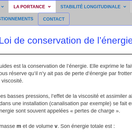
LA PORTANCE
STABILITÉ LONGITUDINALE
STIONNEMENTS
CONTACT
Loi de conservation de l’énergi
es est la conservation de l’énergie. Elle exprime le fait 
us réserve qu’il n’y ait pas de perte d’énergie par frott
 viscosité.
basses pressions, l’effet de la viscosité et assimiler alo
 dans une installation (canalisation par exemple) se fait 
énergie sont souvent appelées « pertes de charge ».
e masse
m
et de volume
v
. Son énergie totale est :