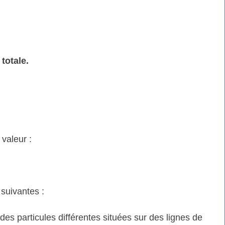
totale.
)
 valeur :
 suivantes :
es particules différentes situées sur des lignes de