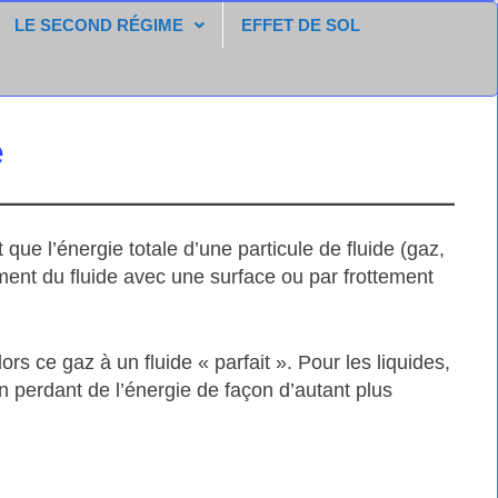
LE SECOND RÉGIME
EFFET DE SOL
e
que l’énergie totale d’une particule de fluide (gaz,
ement du fluide avec une surface ou par frottement
rs ce gaz à un fluide « parfait ». Pour les liquides,
en perdant de l’énergie de façon d’autant plus