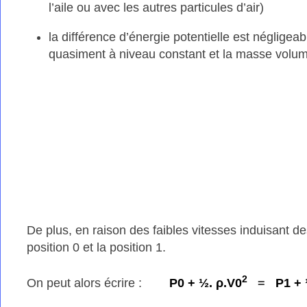
l’aile ou avec les autres particules d’air)
la différence d’énergie potentielle est négligeab
quasiment à niveau constant et la masse volumiq
De plus, en raison des faibles vitesses induisant 
position 0 et la position 1.
2
On peut alors écrire :
P0 + ½. ρ.V0
=
P1 + 