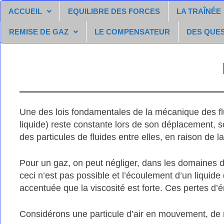
Passer
ACCUEIL
EQUILIBRE DES FORCES
LA TRAÎNÉE
au
contenu
REMISE DE GAZ
LE COMPENSATEUR
DES QUE
Une des lois fondamentales de la mécanique des fluid
liquide) reste constante lors de son déplacement, so
des particules de fluides entre elles, en raison de la
Pour un gaz, on peut négliger, dans les domaines des 
ceci n’est pas possible et l’écoulement d’un liquide
accentuée que la viscosité est forte. Ces pertes d’
Considérons une particule d’air en mouvement, d