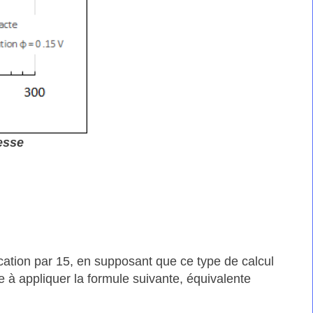
esse
ication par 15, en supposant que ce type de calcul
e à appliquer la formule suivante, équivalente