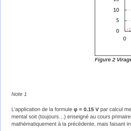
Figure 2 Virag
Note 1
L’application de la formule
φ
= 0.15 V
par calcul me
mental soit (toujours…) enseigné au cours primaire 
mathématiquement à la précédente, mais faisant inte