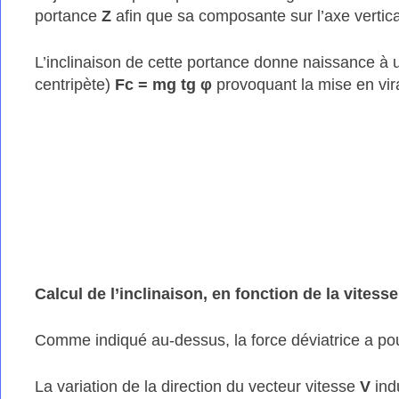
portance
Z
afin que sa composante sur l’axe vertical
L’inclinaison de cette portance donne naissance à u
centripète)
Fc = mg tg φ
provoquant la mise en vir
Calcul de l’inclinaison, en fonction de la vitesse
Comme indiqué au-dessus, la force déviatrice a po
La variation de la direction du vecteur vitesse
V
indu