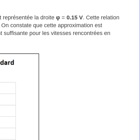
t représentée la droite
φ
=
0.15 V
. Cette relation
s. On constate que cette approximation est
nt suffisante pour les vitesses rencontrées en