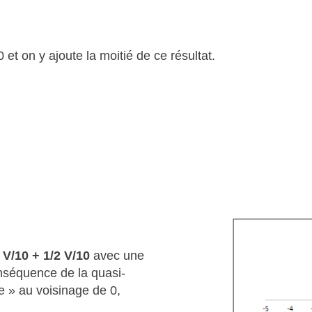
 et on y ajoute la moitié de ce résultat.
 V/10 + 1/2 V/10
avec une
onséquence de la quasi-
e » au voisinage de 0,