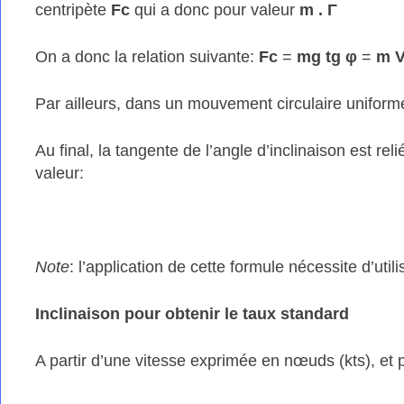
centripète
Fc
qui a donc pour valeur
m . Γ
On a donc la relation suivante:
Fc
=
mg tg φ
=
m 
Par ailleurs, dans un mouvement circulaire uniform
Au final, la tangente de l’angle d’inclinaison est reli
valeur:
Note
: l’application de cette formule nécessite d’util
Inclinaison pour obtenir le taux standard
A partir d’une vitesse exprimée en nœuds (kts), et 