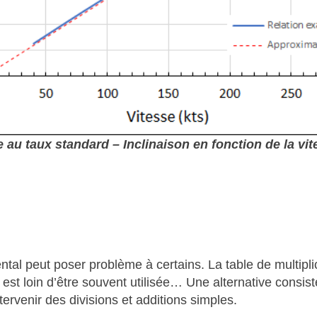
e au taux standard – Inclinaison en fonction de la vit
ntal peut poser problème à certains. La table de multipl
est loin d’être souvent utilisée… Une alternative consist
rvenir des divisions et additions simples.