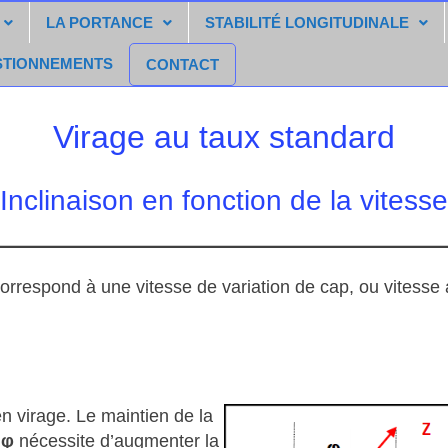
LA PORTANCE
STABILITÉ LONGITUDINALE
STIONNEMENTS
CONTACT
Virage au taux standard
Inclinaison en fonction de la vitesse
 correspond à une vitesse de variation de cap, ou vitesse
 en virage. Le maintien de la
n
φ
nécessite d’augmenter la