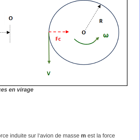
ces en virage
orce induite sur l’avion de masse
m
est la force